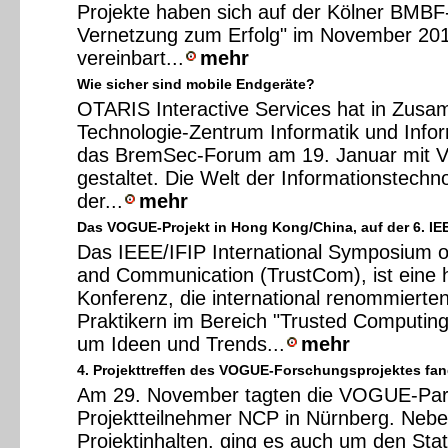
Projekte haben sich auf der Kölner BMBF-
Vernetzung zum Erfolg" im November 201
vereinbart...
mehr
Wie sicher sind mobile Endgeräte?
OTARIS Interactive Services hat in Zus
Technologie-Zentrum Informatik und Infor
das BremSec-Forum am 19. Januar mit V
gestaltet. Die Welt der Informationstechn
der...
mehr
Das VOGUE-Projekt in Hong Kong/China, auf der 6. IE
Das IEEE/IFIP International Symposium 
and Communication (TrustCom), ist eine 
Konferenz, die international renommierte
Praktikern im Bereich "Trusted Computing
um Ideen und Trends...
mehr
4. Projekttreffen des VOGUE-Forschungsprojektes fand
Am 29. November tagten die VOGUE-Par
Projektteilnehmer NCP in Nürnberg. Nebe
Projektinhalten, ging es auch um den Stat