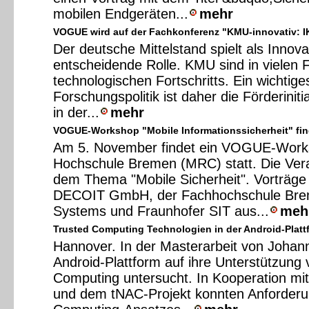
mobilen Endgeräten...
mehr
VOGUE wird auf der Fachkonferenz "KMU-innovativ: IK
Der deutsche Mittelstand spielt als Innov
entscheidende Rolle. KMU sind in vielen F
technologischen Fortschritts. Ein wichtig
Forschungspolitik ist daher die Förderiniti
in der...
mehr
VOGUE-Workshop "Mobile Informationssicherheit" find
Am 5. November findet ein VOGUE-Work
Hochschule Bremen (MRC) statt. Die Vera
dem Thema "Mobile Sicherheit". Vorträge
DECOIT GmbH, der Fachhochschule Bre
Systems und Fraunhofer SIT aus...
meh
Trusted Computing Technologien in der Android-Platt
Hannover. In der Masterarbeit von Johan
Android-Plattform auf ihre Unterstützung
Computing untersucht. In Kooperation mi
und dem tNAC-Projekt konnten Anforderu