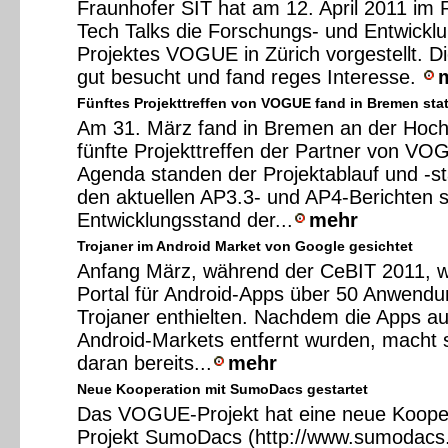
Fraunhofer SIT hat am 12. April 2011 i
Tech Talks die Forschungs- und Entwickl
Projektes VOGUE in Zürich vorgestellt. D
gut besucht und fand reges Interesse.
Fünftes Projekttreffen von VOGUE fand in Bremen stat
Am 31. März fand in Bremen an der Hoc
fünfte Projekttreffen der Partner von VOG
Agenda standen der Projektablauf und -st
den aktuellen AP3.3- und AP4-Berichten 
Entwicklungsstand der...
mehr
Trojaner im Android Market von Google gesichtet
Anfang März, während der CeBIT 2011, 
Portal für Android-Apps über 50 Anwendu
Trojaner enthielten. Nachdem die Apps 
Android-Markets entfernt wurden, macht 
daran bereits...
mehr
Neue Kooperation mit SumoDacs gestartet
Das VOGUE-Projekt hat eine neue Koope
Projekt SumoDacs (http://www.sumodacs.d