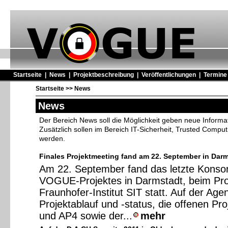
Startseite
|
News
|
Projektbeschreibung
|
Veröffentlichungen
|
Termine
Startseite
>>
News
News
Der Bereich News soll die Möglichkeit geben neue Inform
Zusätzlich sollen im Bereich IT-Sicherheit, Trusted Comput
werden.
Finales Projektmeeting fand am 22. September in Darms
Am 22. September fand das letzte Konsor
VOGUE-Projektes in Darmstadt, beim Pro
Fraunhofer-Institut SIT statt. Auf der Ag
Projektablauf und -status, die offenen Pr
und AP4 sowie der...
mehr