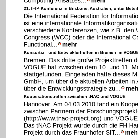
Computing-Ansatzes...
mehr
21. IFIP-Konferenz in Brisbane, Australien, unter Betei
Die International Federation for Informati
ist eine internationale Informatikorganisati
verschiedene Konferenzen, wie z.B. den
Congress (WCC) oder die International C
Functional...
mehr
Konsortial- und Entwicklertreffen in Bremen im VOGUE
Bremen. Das dritte große Projekttreffen d
VOGUE hat zwischen dem 10. und 11. Ma
stattgefunden. Eingeladen hatte dieses 
GmbH, um über die aktuellen Arbeiten in
über die Entwicklungsstrategie zu...
meh
Kooperationstreffen zwischen tNAC und VOGUE
Hannover. Am 04.03.2010 fand ein Kooper
zwischen Partnern der Forschungsprojek
(http://www.tnac-project.org) und VOGUE 
Das tNAC Projekt wurde durch die FH H
Projekt durch das Fraunhofer SIT...
meh