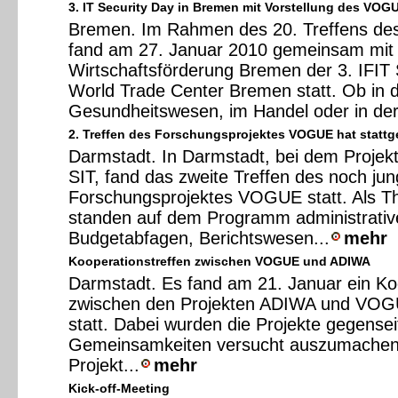
3. IT Security Day in Bremen mit Vorstellung des VOG
Bremen. Im Rahmen des 20. Treffens d
fand am 27. Januar 2010 gemeinsam mit
Wirtschaftsförderung Bremen der 3. IFIT 
World Trade Center Bremen statt. Ob in d
Gesundheitswesen, im Handel oder in der.
2. Treffen des Forschungsprojektes VOGUE hat statt
Darmstadt. In Darmstadt, bei dem Projek
SIT, fand das zweite Treffen des noch ju
Forschungsprojektes VOGUE statt. Als 
standen auf dem Programm administrative 
Budgetabfagen, Berichtswesen...
mehr
Kooperationstreffen zwischen VOGUE und ADIWA
Darmstadt. Es fand am 21. Januar ein Ko
zwischen den Projekten ADIWA und VOG
statt. Dabei wurden die Projekte gegenseit
Gemeinsamkeiten versucht auszumache
Projekt...
mehr
Kick-off-Meeting